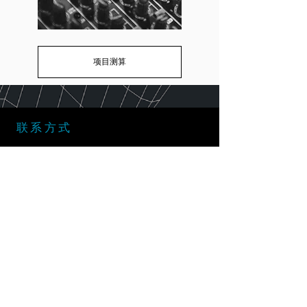
项目测算
联系方式
符拉迪沃斯托克市，阿列乌茨
卡亚街，28号
微信：
+7 (909) 866 - 10 - 90
微信：+7
(914) 792 - 33 - 70
邮箱：
info@vrlab.dev
合作伙伴