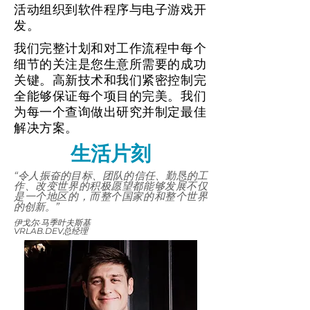
活动组织到软件程序与电子游戏开
发。
我们完整计划和对工作流程中每个
细节的关注是您生意所需要的成功
关键。高新技术和我们紧密控制完
全能够保证每个项目的完美。我们
为每一个查询做出研究并制定最佳
解决方案。
生活片刻
“令人振奋的目标、团队的信任、勤恳的工
作、改变世界的积极愿望都能够发展不仅
是一个地区的，而整个国家的和整个世界
的创新。”
伊戈尔·马季叶夫斯基
VRLAB.DEV总经理