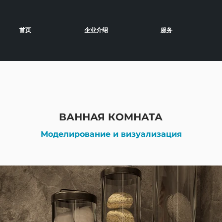
首页
企业介绍
服务
ВАННАЯ КОМНАТА
Моделирование и визуализация