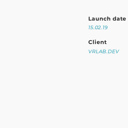
Launch date
15.02.19
Client
VRLAB.DEV