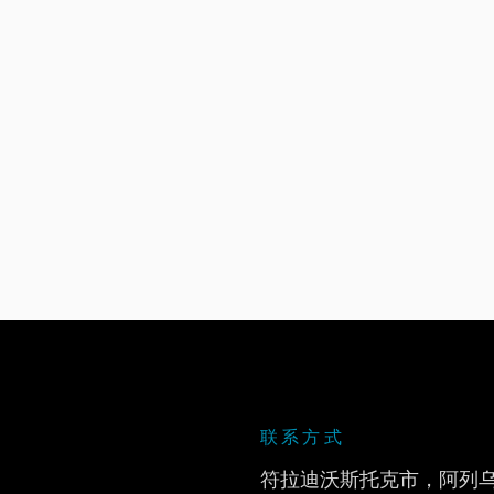
联系方式
符拉迪沃斯托克市，阿列