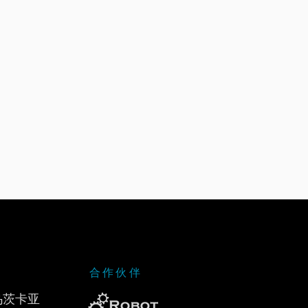
合作伙伴
乌茨卡亚