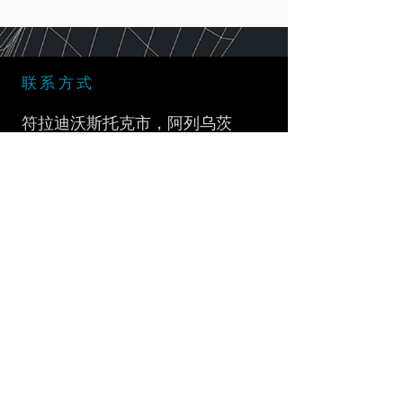
联系方式
符拉迪沃斯托克市，阿列乌茨
卡亚街，28号
微信：
+7 (909) 866 - 10 - 90
微信：+7
(914) 792 - 33 - 70
邮箱：
info@vrlab.dev
合作伙伴