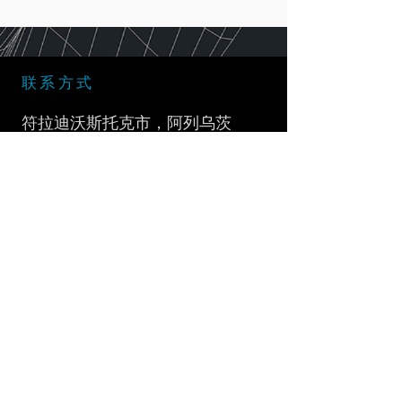
联系方式
符拉迪沃斯托克市，阿列乌茨
卡亚街，28号
微信：
+7 (909) 866 - 10 - 90
微信：+7
(914) 792 - 33 - 70
邮箱：
info@vrlab.dev
合作伙伴