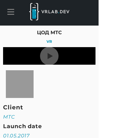
ЦОД МТС
VR
Client
МТС
Launch date
01.05.2017