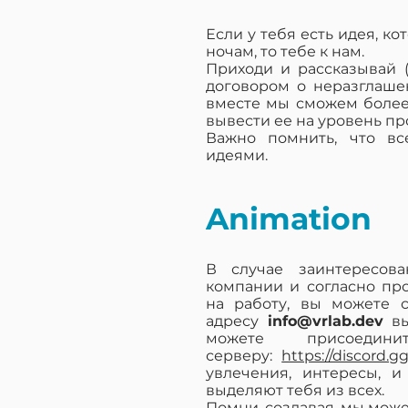
Если у тебя есть идея, ко
ночам, то тебе к нам.
Приходи и рассказывай 
договором о неразглаше
вместе мы сможем более
вывести ее на уровень пр
Важно помнить, что вс
идеями.
Animation
В случае заинтересова
компании и согласно пр
на работу, вы можете 
адресу
info@vrlab.dev
в
можете присоедин
серверу:
https://discord
увлечения, интересы, 
выделяют тебя из всех.
Помни, создавая, мы мож