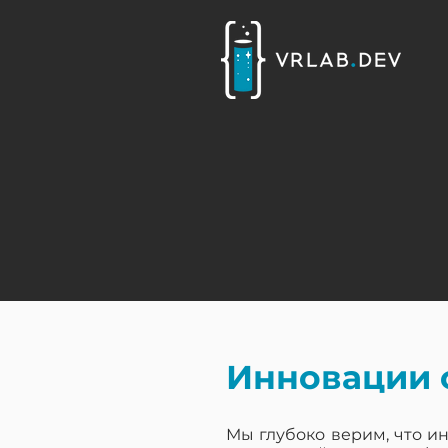
Инновации 
Мы глубоко верим, что и