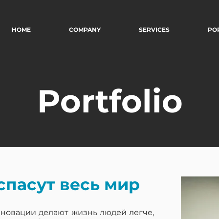
HOME
COMPANY
SERVICES
PO
Portfolio
спасут весь мир
нновации делают жизнь людей легче,