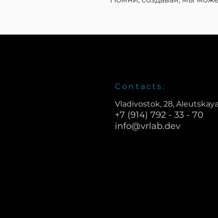
Contacts:
Vladivostok, 28, Aleutskaya
+7 (914) 792 - 33 - 70
info@vrlab.dev