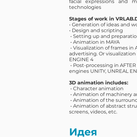
facial expressions and
technologies
Stages of work in VRLAB.
• Generation of ideas and wo
• Design and scripting
• Setting up and preparatio
• Animation in MAYA
• Visualization of frames i
advertising. Or visualizati
ENGINE 4
• Post-processing in AFTE
engines UNITY, UNREAL E
3D animation includes:
• Character animation
• Animation of machinery
• Animation of the surroun
• Animation of abstract st
screens, videos, etc.
Идея