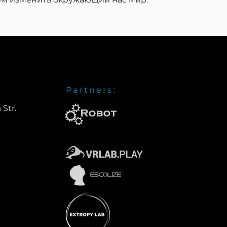
Partners:
 Str.